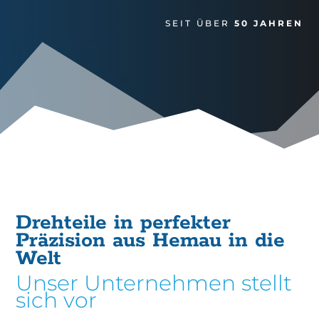
SEIT ÜBER
50 JAHREN
Drehteile in perfekter
Präzision aus Hemau in die
Welt
Unser Unternehmen stellt
sich vor